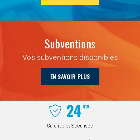
Subventions
Vos subventions disponibles
EN SAVOIR PLUS
24
mo.
Garantie et Sécurisée