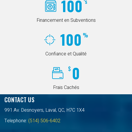
100
‘s
Financement en Subventions
100
%
Confiance et Qualité
0
$
Frais Cachés
CONTACT US
991 Av. Desnoyers, Laval, QC, H7C 1X4
Telephone:
(514) 506-6402