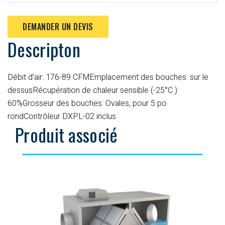
DEMANDER UN DEVIS
Descripton
Débit d’air: 176-89 CFM
Emplacement des bouches: sur le
dessus
Récupération de chaleur sensible (-25°C ):
60%
Grosseur des bouches: Ovales, pour 5 po
rond
Contrôleur DXPL-02 inclus
Produit associé