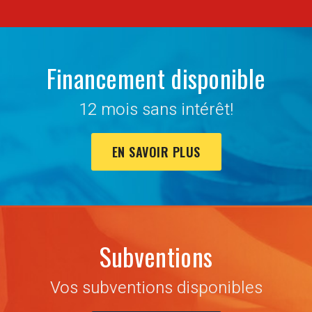
Financement disponible
12 mois sans intérêt!
EN SAVOIR PLUS
Subventions
Vos subventions disponibles