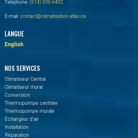
Telephone:
(514) 506-6402
E-mail:
contact@climatisation-atlas.ca
LANGUE
English
NOS SERVICES
Climatiseur Central
Climatiseur mural
Conversion
Thermopompe centrale
Thermopompe murale
Échangeur d'air
Installation
Réparation