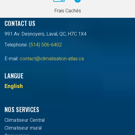
Frais Cachés
CONTACT US
991 Av. Desnoyers, Laval, QC, H7C 1X4
Telephone:
(514) 506-6402
E-mail:
contact@climatisation-atlas.ca
LANGUE
English
NOS SERVICES
Climatiseur Central
Climatiseur mural