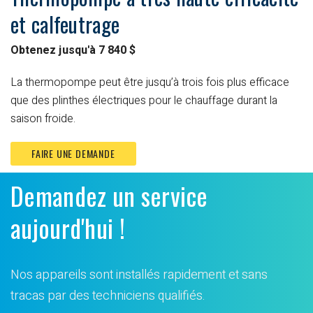
et calfeutrage
Obtenez jusqu'à 7 840 $
La thermopompe peut être jusqu’à trois fois plus efficace
que des plinthes électriques pour le chauffage durant la
saison froide.
FAIRE UNE DEMANDE
Demandez un service
aujourd'hui !
Nos appareils sont installés rapidement et sans
tracas par des techniciens qualifiés.