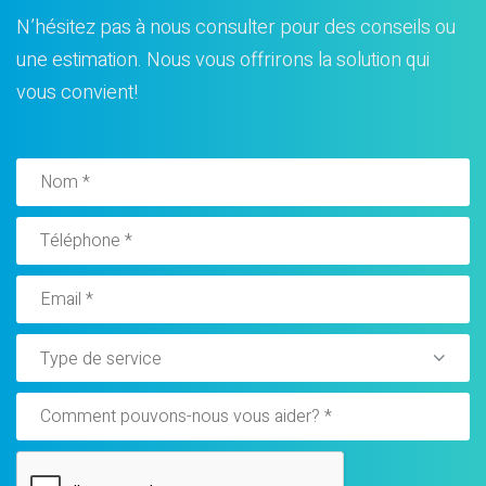
N’hésitez pas à nous consulter pour des conseils ou
une estimation. Nous vous offrirons la solution qui
vous convient!
Type de service