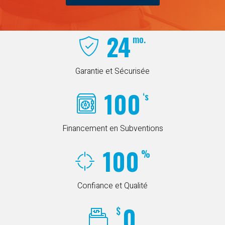
24
mo.
Garantie et Sécurisée
100
‘s
Financement en Subventions
100
%
Confiance et Qualité
0
$