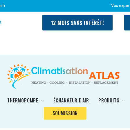
ish
Vos exper
12 MOIS SANS INTÉRÊT!
A
THERMOPOMPE
ÉCHANGEUR D'AIR
PRODUITS
SOUMISSION