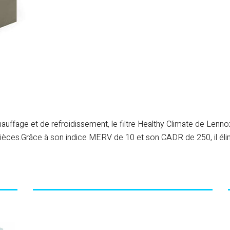
age et de refroidissement, le filtre Healthy Climate de Lennox s’
les pièces.Grâce à son indice MERV de 10 et son CADR de 250, il él