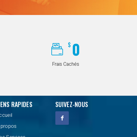
0
$
Frais Cachés
IENS RAPIDES
SUIVEZ-NOUS
ccueil
 propos