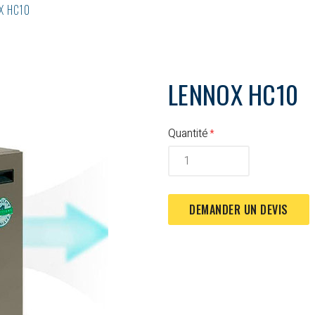
X HC10
LENNOX HC10
Quantité
DEMANDER UN DEVIS