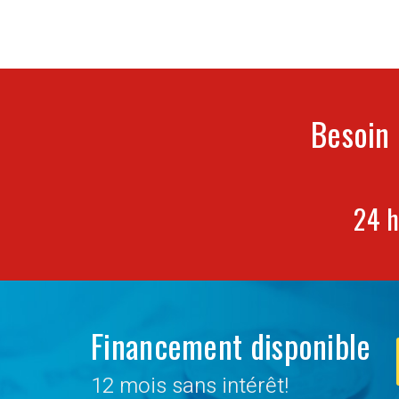
Besoin 
24 h
Financement disponible
12 mois sans intérêt!