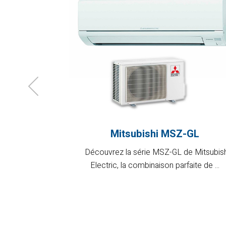
Mitsubishi MSZ-GL
Exclusif à
Découvrez la série MSZ-GL de Mitsubish
rique de 60
Electric, la combinaison parfaite de ...