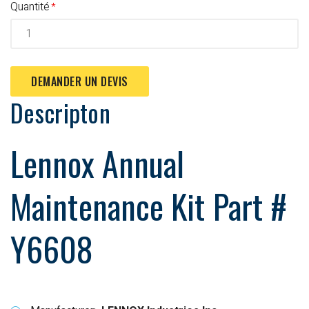
Quantité
DEMANDER UN DEVIS
Descripton
Lennox Annual
Maintenance Kit Part #
Y6608