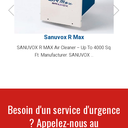
Sanuvox R Max
SANUVOX R MAX Air Cleaner – Up To 4000 Sq.
Ft. Manufacturer: SANUVOX ...
Besoin d'un service d'urgence
? Appelez-nous au