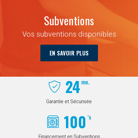
Subventions
Vos subventions disponibles
EN SAVOIR PLUS
24
mo.
Garantie et Sécurisée
100
‘s
Financement en Subventions