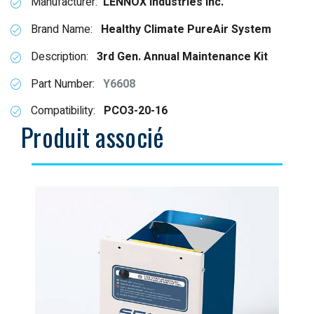
Manufacturer:
LENNOX Industries Inc.
Brand Name:
Healthy Climate PureAir System
Description:
3rd Gen. Annual Maintenance Kit
Part Number:
Y6608
Compatibility:
PCO3-20-16
Produit associé