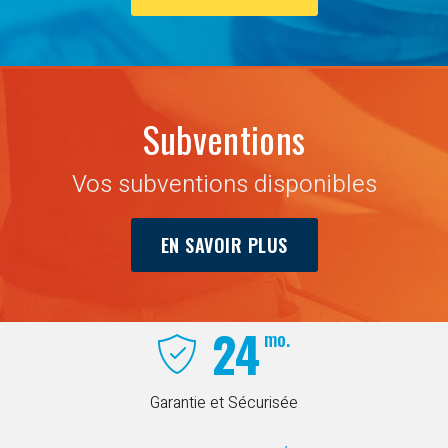
Subventions
Vos subventions disponibles
EN SAVOIR PLUS
24
mo.
Garantie et Sécurisée