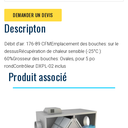
DEMANDER UN DEVIS
Descripton
Débit d’air: 176-89 CFM
Emplacement des bouches: sur le
dessus
Récupération de chaleur sensible (-25°C ):
60%
Grosseur des bouches: Ovales, pour 5 po
rond
Contrôleur DXPL-02 inclus
Produit associé