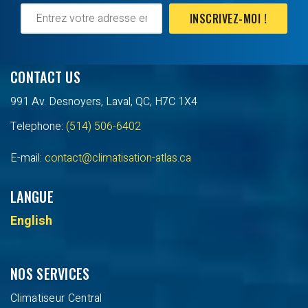
INSCRIVEZ-MOI !
CONTACT US
991 Av. Desnoyers, Laval, QC, H7C 1X4
Telephone:
(514) 506-6402
E-mail:
contact@climatisation-atlas.ca
LANGUE
English
NOS SERVICES
Climatiseur Central