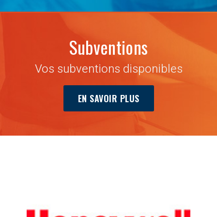
Subventions
Vos subventions disponibles
EN SAVOIR PLUS