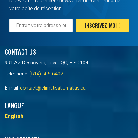
recevez notre dernière newsletter directement dans
votre boîte de réception !
INSCRIVEZ-MOI !
CONTACT US
991 Av. Desnoyers, Laval, QC, H7C 1X4
Telephone:
(514) 506-6402
E-mail:
contact@climatisation-atlas.ca
LANGUE
English