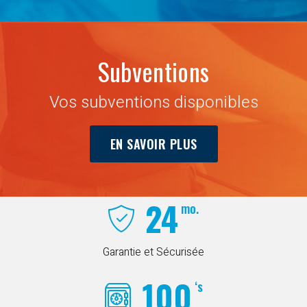
Subventions
Vos subventions disponibles
EN SAVOIR PLUS
24
mo.
Garantie et Sécurisée
100
‘s