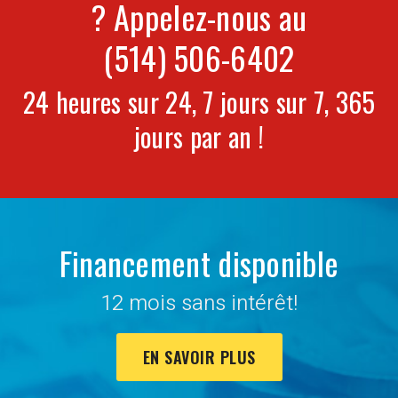
? Appelez-nous au
(514) 506-6402
24 heures sur 24, 7 jours sur 7, 365
jours par an !
Financement disponible
12 mois sans intérêt!
EN SAVOIR PLUS