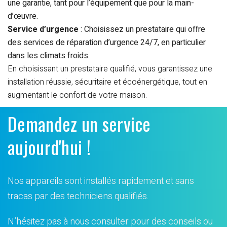
une garantie, tant pour l’équipement que pour la main-
d’œuvre.
Service d’urgence
: Choisissez un prestataire qui offre
des services de réparation d’urgence 24/7, en particulier
dans les climats froids.
En choisissant un prestataire qualifié, vous garantissez une
installation réussie, sécuritaire et écoénergétique, tout en
augmentant le confort de votre maison.
Demandez un service
aujourd'hui !
Nos appareils sont installés rapidement et sans
tracas par des techniciens qualifiés.
N’hésitez pas à nous consulter pour des conseils ou