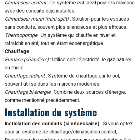
Climatiseur central
: Ce système est idéal pour les maisons
avec des conduits déjà installés.
Climatiseur mural (mini-split)
: Solution pour les espaces
sans conduits, souvent plus silencieuse et plus efficace.
Thermopompe
: Un système qui chauffe en hiver et
rafraîchit en été, tout en étant écoénergétique.
Chauffage
:
Furnace (chaudière)
: Utilise soit l'électricité, le gaz naturel
ou l'huile.
Chauffage radiant
: Système de chauffage par le sol,
souvent utilisé dans les maisons modernes.
Chauffage bi-énergie
: Combine deux sources d'énergie,
comme mentionné précédemment.
Installation du système
Installation des conduits (si nécessaire)
: Si vous optez
pour un système de chauffage/climatisation central,
l'installation de conduits est nécessaire pour distribuer l'air