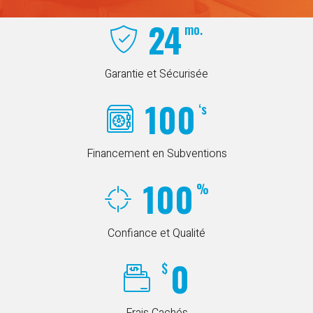
24
mo.
Garantie et Sécurisée
100
‘s
Financement en Subventions
100
%
Confiance et Qualité
0
$
Frais Cachés