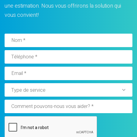
une estimation. Nous vous offrirons la solution qui
vous convient!
Type de service