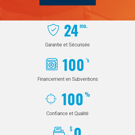
24
mo.
Garantie et Sécurisée
100
‘s
Financement en Subventions
100
%
Confiance et Qualité
0
$