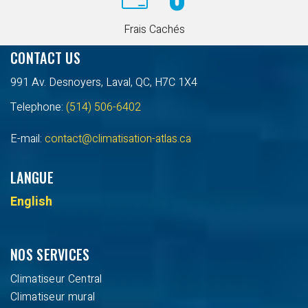
Frais Cachés
CONTACT US
991 Av. Desnoyers, Laval, QC, H7C 1X4
Telephone:
(514) 506-6402
E-mail:
contact@climatisation-atlas.ca
LANGUE
English
NOS SERVICES
Climatiseur Central
Climatiseur mural